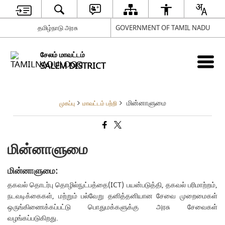
தமிழ்நாடு அரசு
GOVERNMENT OF TAMIL NADU
சேலம் மாவட்டம்
SALEM DISTRICT
மின்னாளுமை
முகப்பு
மாவட்டம் பற்றி
மின்னாளுமை
மின்னாளுமை:
தகவல் தொடர்பு தொழில்நுட்பத்தை(ICT) பயன்படுத்தி, தகவல் பரிமாற்றம்,
நடவடிக்கைகள், மற்றும் பல்வேறு தனித்தனியான சேவை முறைமைகள்
ஒருங்கிணைக்கப்பட்டு பொதுமக்களுக்கு அரசு சேவைகள்
வழங்கப்படுகிறது.