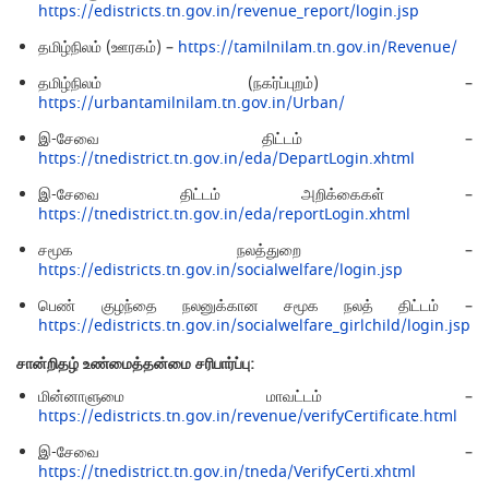
https://edistricts.tn.gov.in/revenue_report/login.jsp
தமிழ்நிலம் (ஊரகம்) –
https://tamilnilam.tn.gov.in/Revenue/
தமிழ்நிலம் (நகர்ப்புறம்) –
https://urbantamilnilam.tn.gov.in/Urban/
இ-சேவை திட்டம் –
https://tnedistrict.tn.gov.in/eda/DepartLogin.xhtml
இ-சேவை திட்டம் அறிக்கைகள் –
https://tnedistrict.tn.gov.in/eda/reportLogin.xhtml
சமூக நலத்துறை –
https://edistricts.tn.gov.in/socialwelfare/login.jsp
பெண் குழந்தை நலனுக்கான சமூக நலத் திட்டம் –
https://edistricts.tn.gov.in/socialwelfare_girlchild/login.jsp
சான்றிதழ் உண்மைத்தன்மை சரிபார்ப்பு:
மின்னாளுமை மாவட்டம் –
https://edistricts.tn.gov.in/revenue/verifyCertificate.html
இ-சேவை –
https://tnedistrict.tn.gov.in/tneda/VerifyCerti.xhtml