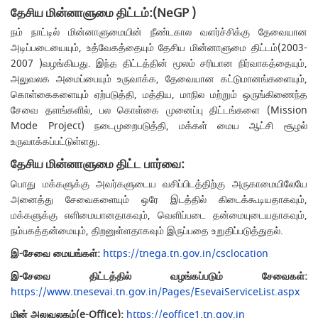
தேசிய மின்னாளுமை திட்டம்:(NeGP )
நம் நாட்டில் மின்னாளுமையின் நீண்டகால வளர்ச்சிக்கு தேவையான
அடிப்படையையும், உத்வேகத்தையும் தேசிய மின்னாளுமை திட்டம்(2003-
2007 )வழங்கியது. இந்த திட்டத்தின் மூலம் சரியான நிர்வாகத்தையும்,
அலுவலக அமைப்பையும் உருவாக்க, தேவையான கட்டுமானங்களையும்,
கொள்கைகளையும் ஏற்படுத்தி, மத்திய, மாநில மற்றும் ஒருங்கிணைந்த
சேவை தளங்களில், பல கொள்கை முனைப்பு திட்டங்களை (Mission
Mode Project) நடைமுறைபடுத்தி, மக்கள் மைய ஆட்சி சூழல்
உருவாக்கப்பட்டுள்ளது.
தேசிய மின்னாளுமை திட்ட பார்வை:
பொது மக்களுக்கு அவர்களுடைய வசிப்பிடத்திற்கு அருகாமையிலேயே
அனைத்து சேவைகளையும் ஒரே இடத்தில் கிடைக்கூடியதாகவும்,
மக்களுக்கு எளிமையானதாகவும், வெளிப்படை தன்மையுடையதாகவும்,
நம்பகத்தன்மையும், திறனுள்ளதாகவும் இருப்பதை உறுதிப்படுத்துதல்.
இ-சேவை மையங்கள்:
https://tnega.tn.gov.in/csclocation
இ-சேவை திட்டத்தில் வழங்கப்படும் சேவைகள்:
https://www.tnesevai.tn.gov.in/Pages/EsevaiServiceList.aspx
மின் அலுவலகம்(e-Office):
https://eoffice1.tn.gov.in