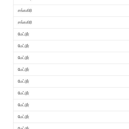
சங்ககிரி
சங்ககிரி
மேட்டூர்
மேட்டூர்
மேட்டூர்
மேட்டூர்
மேட்டூர்
மேட்டூர்
மேட்டூர்
மேட்டூர்
மேட்டூர்