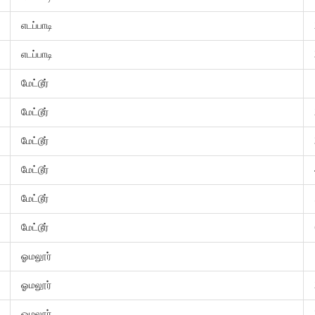
எடப்பாடி
எடப்பாடி
மேட்டூர்
மேட்டூர்
மேட்டூர்
மேட்டூர்
மேட்டூர்
மேட்டூர்
ஓமலூர்
ஓமலூர்
ஓமலூர்