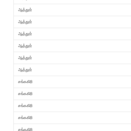
ஆத்தூர்
ஆத்தூர்
ஆத்தூர்
ஆத்தூர்
ஆத்தூர்
ஆத்தூர்
சங்ககிரி
சங்ககிரி
சங்ககிரி
சங்ககிரி
சங்ககிரி