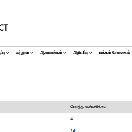
CT
்பு
சுற்றுலா
ஆவணங்கள்
அறிவிப்பு
மக்கள் சேவைகள்
மொத்த எண்ணிக்கை
4
14