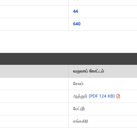
44
640
வருவாய் கோட்டம்
சேலம்
ஆத்தூர்
(PDF 124 KB)
மேட்டூர்
சங்ககிரி