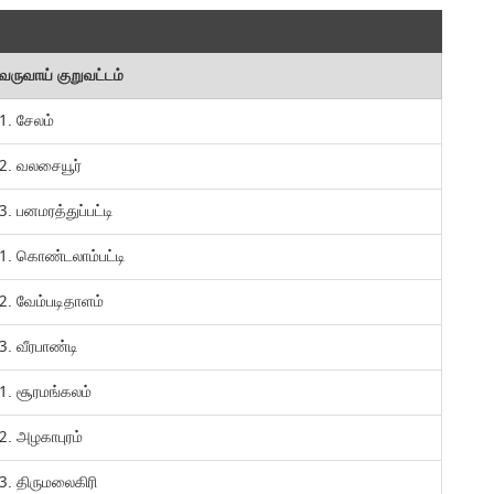
வருவாய் குறுவட்டம்
1. சேலம்
2. வலசையூர்
3. பனமரத்துப்பட்டி
1. கொண்டலாம்பட்டி
2. வேம்படிதாளம்
3. வீரபாண்டி
1. சூரமங்கலம்
2. அழகாபுரம்
3. திருமலைகிரி