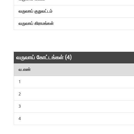
வருவாய் குறுவட்டம்
வருவாய் கிராமங்கள்
வருவாய் கோட்டங்கள் (4)
வ.எண்
1
2
3
4