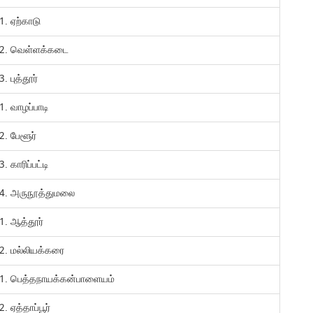
1. ஏற்காடு
2. வெள்ளக்கடை
3. புத்தூர்
1. வாழப்பாடி
2. பேளூர்
3. காரிப்பட்டி
4. அருநூத்துமலை
1. ஆத்தூர்
2. மல்லியக்கரை
1. பெத்தநாயக்கன்பாளையம்
2. ஏத்தாப்பூர்