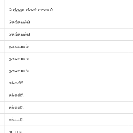
பெத்தநாயக்கன்பாளையம்
கெங்கவல்லி
கெங்கவல்லி
தலைவாசல்
தலைவாசல்
தலைவாசல்
சங்ககிரி
சங்ககிரி
சங்ககிரி
சங்ககிரி
எடப்பாடி