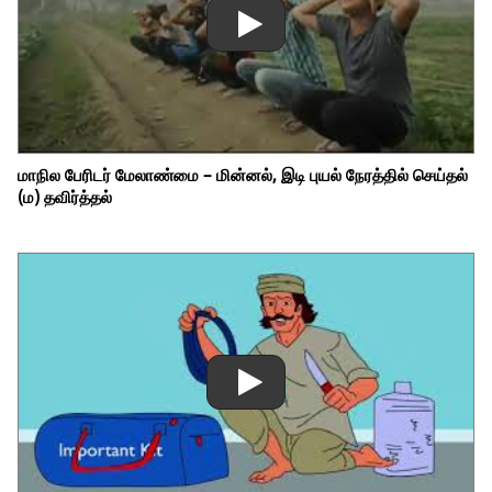
மாநில பேரிடர் மேலாண்மை – மின்னல், இடி புயல் நேரத்தில் செய்தல்
(ம) தவிர்த்தல்