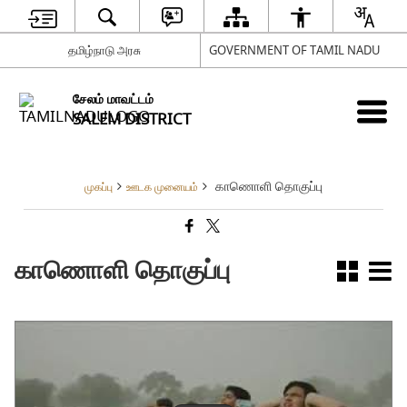
தமிழ்நாடு அரசு
GOVERNMENT OF TAMIL NADU
சேலம் மாவட்டம்
SALEM DISTRICT
காணொளி தொகுப்பு
முகப்பு
ஊடக முனையம்
காணொளி தொகுப்பு