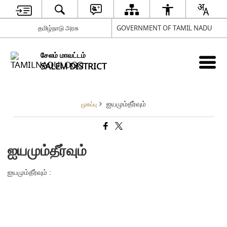
தமிழ்நாடு அரசு
GOVERNMENT OF TAMIL NADU
சேலம் மாவட்டம்
SALEM DISTRICT
ஐயமும்தீர்வும்
முகப்பு
ஐயமும்தீர்வும்
ஐயமும்தீர்வும் :